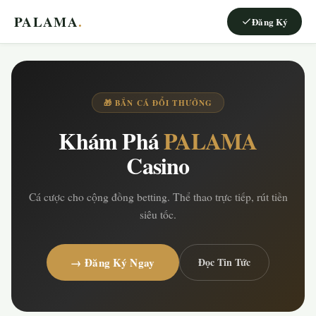
PALAMA
.
Đăng Ký
🎁 BẮN CÁ ĐỔI THƯỞNG
Khám Phá
PALAMA
Casino
Cá cược cho cộng đồng betting. Thể thao trực tiếp, rút tiền
siêu tốc.
→ Đăng Ký Ngay
Đọc Tin Tức