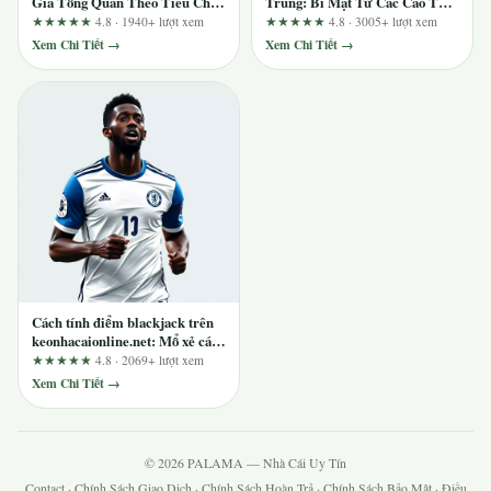
Giá Tổng Quan Theo Tiêu Chí
Trúng: Bí Mật Từ Các Cao Thủ
Kiểm Tra Minh Bạch
– Nên Đọc Trước Khi Nạp Tiền
★★★★★
4.8 · 1940+ lượt xem
★★★★★
4.8 · 3005+ lượt xem
Xem Chi Tiết →
Xem Chi Tiết →
Cách tính điểm blackjack trên
keonhacaionline.net: Mổ xẻ các
tuyên bố quảng cáo bằng danh
★★★★★
4.8 · 2069+ lượt xem
sách tiêu chí xác minh
Xem Chi Tiết →
© 2026 PALAMA — Nhà Cái Uy Tín
Contact
·
Chính Sách Giao Dịch
·
Chính Sách Hoàn Trả
·
Chính Sách Bảo Mật
·
Điều