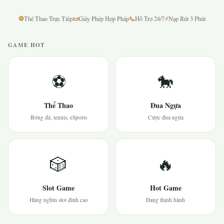
⚽
📜
📞
⚡
Thể Thao Trực Tiếp
Giấy Phép Hợp Pháp
Hỗ Trợ 24/7
Nạp Rút 3 Phút
GAME HOT
⚽
🐎
Thể Thao
Đua Ngựa
Bóng đá, tennis, eSports
Cược đua ngựa
🎲
🔥
Slot Game
Hot Game
Hàng nghìn slot đỉnh cao
Đang thịnh hành