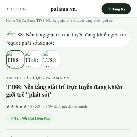
palama.vn
.
Trang Chủ
Đăng Ký
Home
›
Tất Cả Game
›
TT88: Nền tảng giải trí trực tuyến đang khiến giới trẻ
TIN TỨC CÁ CƯỢC · PALAMA.VN
TT88: Nền tảng giải trí trực tuyến đang khiến
giới trẻ "phát sốt"
★★★★★
4.8 / 5.0 · 3,170+ đánh giá đã xác minh
Tin Nổi Bật Hôm Nay