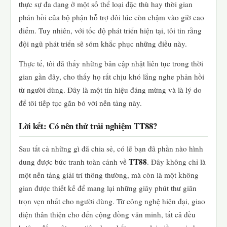
thực sự đa dạng ở một số thể loại đặc thù hay thời gian
phản hồi của bộ phận hỗ trợ đôi lúc còn chậm vào giờ cao
điểm. Tuy nhiên, với tốc độ phát triển hiện tại, tôi tin rằng
đội ngũ phát triển sẽ sớm khắc phục những điều này.
Thực tế, tôi đã thấy những bản cập nhật liên tục trong thời
gian gần đây, cho thấy họ rất chịu khó lắng nghe phản hồi
từ người dùng. Đây là một tín hiệu đáng mừng và là lý do
để tôi tiếp tục gắn bó với nền tảng này.
Lời kết: Có nên thử trải nghiệm TT88?
Sau tất cả những gì đã chia sẻ, có lẽ bạn đã phần nào hình
TT88
dung được bức tranh toàn cảnh về
. Đây không chỉ là
một nền tảng giải trí thông thường, mà còn là một không
gian được thiết kế để mang lại những giây phút thư giãn
trọn vẹn nhất cho người dùng. Từ công nghệ hiện đại, giao
diện thân thiện cho đến cộng đồng văn minh, tất cả đều