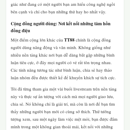
giác như đang có một người bạn am hiểu công nghệ ngồi
bên cạnh và chỉ cho bạn những thứ hay ho nhất vậy.
Cộng đồng người dùng: Nơi kết nối những tâm hồn
đồng điệu
TT88
Một điểm cộng lớn khác của
chính là cộng đồng
người dùng năng động và văn minh. Không giống như
nhiều nền tảng khác nơi bạn dễ dàng bắt gặp những bình
luận tiêu cực, ở đây mọi người có vẻ rất tôn trọng nhau.
Các tính năng tương tác như bình luận, chia sẻ hay thảo
luận nhóm đều được thiết kế để khuyến khích sự tích cực.
Tôi đã từng tham gia một vài buổi livestream trên nền tảng
này và thực sự ấn tượng với cách mà mọi người giao lưu,
chia sẻ. Nó không chỉ là giải trí, mà còn là nơi để bạn tìm
thấy những người bạn mới có cùng sở thích. Thử tưởng
tượng xem, sau một ngày làm việc mệt mỏi, bạn được đắm
mình trong một không gian thoải mái, kết nối với những