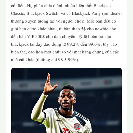
cổ điển. Họ phân chia thành nhiều biến thể: Blackjack
Classic, Blackjack Switch, và cả Blackjack Party (nơi dealer
thường xuyên tương tác với người chơi). Mỗi bàn đều có
giới hạn cược khác nhau, từ bàn thấp 5$ cho newbie cho
đến bàn VIP 500$ cho dân chuyên. Tỷ lệ hoàn trả của
blackjack tại đây dao động từ 99.2% đến 99.6%, tùy vào
biến thể, cao hơn một chút so với mặt bằng chung của các
nhà cái khác (thường chỉ 98.5-99%).