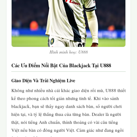
Hình minh hoạ: U888
Các Ưu Điểm Nổi Bật Của Blackjack Tại U888
Giao Diện Và Trải Nghiệm Live
Không như nhiều nhà cái khác giao diện rối mù, U888 thiết
kế theo phong cách tối giản nhưng tinh tế. Khi vào sảnh
blackjack, bạn sẽ thấy ngay danh sách bàn, số người chơi
hiện tại, và tỷ lệ thắng thua của từng bàn. Dealer là người
thật, nói tiếng Anh chuẩn, thỉnh thoảng có vài câu tiếng
Việt nếu bàn có đông người Việt. Cảm giác như đang ngồi