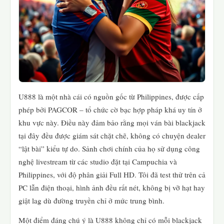
U888 là một nhà cái có nguồn gốc từ Philippines, được cấp
phép bởi PAGCOR – tổ chức cờ bạc hợp pháp khá uy tín ở
khu vực này. Điều này đảm bảo rằng mọi ván bài blackjack
tại đây đều được giám sát chặt chẽ, không có chuyện dealer
“lật bài” kiểu tự do. Sảnh chơi chính của họ sử dụng công
nghệ livestream từ các studio đặt tại Campuchia và
Philippines, với độ phân giải Full HD. Tôi đã test thử trên cả
PC lẫn điện thoại, hình ảnh đều rất nét, không bị vỡ hạt hay
giật lag dù đường truyền chỉ ở mức trung bình.
Một điểm đáng chú ý là U888 không chỉ có mỗi blackjack