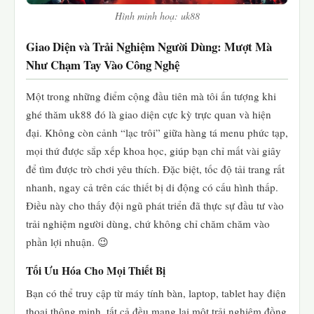
Hình minh hoạ: uk88
Giao Diện và Trải Nghiệm Người Dùng: Mượt Mà
Như Chạm Tay Vào Công Nghệ
Một trong những điểm cộng đầu tiên mà tôi ấn tượng khi
ghé thăm uk88 đó là giao diện cực kỳ trực quan và hiện
đại. Không còn cảnh “lạc trôi” giữa hàng tá menu phức tạp,
mọi thứ được sắp xếp khoa học, giúp bạn chỉ mất vài giây
để tìm được trò chơi yêu thích. Đặc biệt, tốc độ tải trang rất
nhanh, ngay cả trên các thiết bị di động có cấu hình thấp.
Điều này cho thấy đội ngũ phát triển đã thực sự đầu tư vào
trải nghiệm người dùng, chứ không chỉ chăm chăm vào
phần lợi nhuận. 😉
Tối Ưu Hóa Cho Mọi Thiết Bị
Bạn có thể truy cập từ máy tính bàn, laptop, tablet hay điện
thoại thông minh, tất cả đều mang lại một trải nghiệm đồng