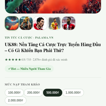
TIN TỨC CÁ CƯỢC · PALAMA.VN
UK88: Nền Tảng Cá Cược Trực Tuyến Hàng Đầu
– Có Gì Khiến Bạn Phải Thử?
★★★★★
4.8 / 5.0 · 2,876+ đánh giá đã xác minh
Hot — Nhiều Người Tham Gia
MỨC NẠP THAM KHẢO
100.000₫
200.000₫
500.000₫
1.000.000₫
2.000.000₫