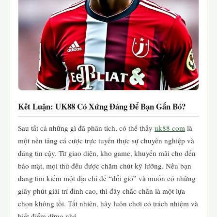
Kết Luận: UK88 Có Xứng Đáng Để Bạn Gắn Bó?
Sau tất cả những gì đã phân tích, có thể thấy
uk88 com
là
một nền tảng cá cược trực tuyến thực sự chuyên nghiệp và
đáng tin cậy. Từ giao diện, kho game, khuyến mãi cho đến
bảo mật, mọi thứ đều được chăm chút kỹ lưỡng. Nếu bạn
đang tìm kiếm một địa chỉ để “đổi gió” và muốn có những
giây phút giải trí đỉnh cao, thì đây chắc chắn là một lựa
chọn không tồi. Tất nhiên, hãy luôn chơi có trách nhiệm và
biết điểm dừng nhé.