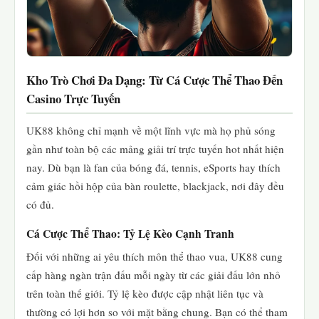
Kho Trò Chơi Đa Dạng: Từ Cá Cược Thể Thao Đến
Casino Trực Tuyến
UK88 không chỉ mạnh về một lĩnh vực mà họ phủ sóng
gần như toàn bộ các mảng giải trí trực tuyến hot nhất hiện
nay. Dù bạn là fan của bóng đá, tennis, eSports hay thích
cảm giác hồi hộp của bàn roulette, blackjack, nơi đây đều
có đủ.
Cá Cược Thể Thao: Tỷ Lệ Kèo Cạnh Tranh
Đối với những ai yêu thích môn thể thao vua, UK88 cung
cấp hàng ngàn trận đấu mỗi ngày từ các giải đấu lớn nhỏ
trên toàn thế giới. Tỷ lệ kèo được cập nhật liên tục và
thường có lợi hơn so với mặt bằng chung. Bạn có thể tham