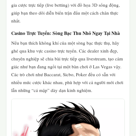
gia cược trực tiếp (live betting) với đồ họa 3D sống động,
giúp bạn theo dõi diễn biến trận đấu một cách chân thực
nhất.
Casino Trực Tuyến: Sòng Bạc Thu Nhỏ Ngay Tại Nhà
Nếu bạn thích không khí của một sòng bạc thực thụ, hãy
ghé qua khu vực casino trực tuyến. Các dealer xinh đẹp,
chuyên nghiệp sẽ chia bài trực tiếp qua livestream, tạo cảm
giác như bạn đang ngồi tại một bàn chơi ở Las Vegas vậy.
Các trò chơi như Baccarat, Sicbo, Poker đều có sẵn với
nhiều mức cược khác nhau, phù hợp với cả người mới chơi
lẫn những “cá mập” dày dạn kinh nghiệm.