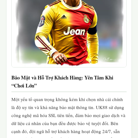
Bảo Mật và Hỗ Trợ Khách Hàng: Yên Tâm Khi
“Chơi Lớn”
Một yếu tố quan trọng không kém khi chọn nhà cái chính
là độ uy tín và khả năng bảo mật thông tin. UK88 sử dụng
công nghệ mã hóa SSL tiên tiến, đảm bảo mọi giao dịch và
dữ liệu cá nhân của bạn đều được bảo vệ tuyệt đối. Bên
cạnh đó, đội ngũ hỗ trợ khách hàng hoạt động 24/7, sẵn