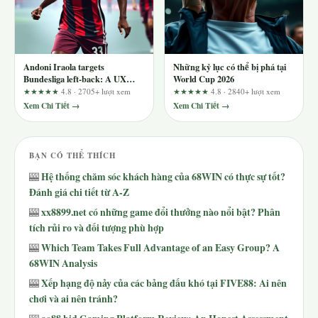
Andoni Iraola targets
Những kỷ lục có thể bị phá tại
Bundesliga left-back: A UX
World Cup 2026
Review of Following Transfer
★★★★★
4.8 · 2705+ lượt xem
★★★★★
4.8 · 2840+ lượt xem
News on Nohu.mobi
Xem Chi Tiết →
Xem Chi Tiết →
BẠN CÓ THỂ THÍCH
Hệ thống chăm sóc khách hàng của 68WIN có thực sự tốt?
🎰
Đánh giá chi tiết từ A-Z
xx8899.net có những game đổi thưởng nào nổi bật? Phân
🎰
tích rủi ro và đối tượng phù hợp
Which Team Takes Full Advantage of an Easy Group? A
🎰
68WIN Analysis
Xếp hạng độ nảy của các bảng đấu khó tại FIVE88: Ai nên
🎰
chơi và ai nên tránh?