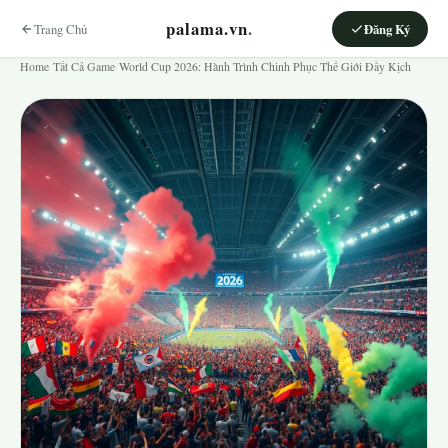
palama.vn
.
Trang Chủ
Đăng Ký
Home
›
Tất Cả Game
›
World Cup 2026: Hành Trình Chinh Phục Thế Giới Đầy Kịch