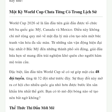
này nhé!
Một Kỳ World Cup Chưa Từng Có Trong Lịch Sử
World Cup 2026 sẽ là lần đầu tiên giải đấu được tổ chức
bởi ba quốc gia: Mỹ, Canada và Mexico. Điều này không
chỉ mở rộng quy mô về mặt địa lý mà còn tạo nên một bức
tranh văn hóa đa sắc màu. Từ những sân vận động hiện đại
bậc nhất ở Bắc Mỹ đến những thành phố sôi động, giải đấu
hứa hẹn sẽ mang đến trải nghiệm khó quên cho người hâm
mộ toàn cầu.
48
Đặc biệt, lần đầu tiên World Cup sẽ có sự góp mặt của
đội tuyển
, tăng từ 32 đội như trước đây. Sự thay đổi này mở
ra cơ hội cho nhiều quốc gia nhỏ hơn được bước lên sân
khấu lớn nhất thế giới. Bạn có tò mò đội bóng nào sẽ tạo
nên bất ngờ không?
Thể Thức Thi Đấu Mới Mẻ