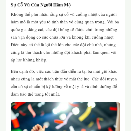
Sự Cổ Vũ Của Người Hâm Mộ
Không thể phủ nhận rằng sự cổ vũ cuồng nhiệt của người
hâm mộ là một yếu tố tinh thần vô cùng quan trọng. Với ba
quốc gia đăng cai, các đội bóng sẽ được chơi trong những
sân vận động có sức chứa lớn và không khí cuồng nhiệt.
Điều này có thể là lợi thế lớn cho các đội chủ nhà, nhưng
cũng là thử thách cho những đội khách phải làm quen với
áp lực khủng khiếp.
Bên cạnh đó, việc các trận đấu diễn ra tại ba múi giờ khác
nhau cũng là một thách thức về mặt thể lực. Các đội tuyển
cần có sự chuẩn bị kỹ lưỡng về mặt y tế và dinh dưỡng để
đảm bảo thể trạng tốt nhất.