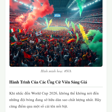
Hình minh hoạ: #N/A
Hành Trình Của Các Ứng Cử Viên Sáng Giá
Khi nhắc đến World Cup 2026, không thể không nói đến
những đội bóng đang sở hữu dàn sao chất lượng nhất. Hãy
cùng điểm qua một số cái tên nổi bật.