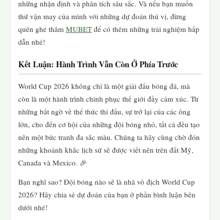
những nhận định và phân tích sâu sắc. Và nếu bạn muốn
thử vận may của mình với những dự đoán thú vị, đừng
quên ghé thăm
MUBET
để có thêm những trải nghiệm hấp
dẫn nhé!
Kết Luận: Hành Trình Vẫn Còn Ở Phía Trước
World Cup 2026 không chỉ là một giải đấu bóng đá, mà
còn là một hành trình chinh phục thế giới đầy cảm xúc. Từ
những bất ngờ về thể thức thi đấu, sự trở lại của các ông
lớn, cho đến cơ hội của những đội bóng nhỏ, tất cả đều tạo
nên một bức tranh đa sắc màu. Chúng ta hãy cùng chờ đón
những khoảnh khắc lịch sử sẽ được viết nên trên đất Mỹ,
Canada và Mexico. 🎉
Bạn nghĩ sao? Đội bóng nào sẽ là nhà vô địch World Cup
2026? Hãy chia sẻ dự đoán của bạn ở phần bình luận bên
dưới nhé!