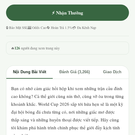
⚡ Nhận Thưởng
🔒 Bảo Mật SSL
🎰 Odds Cao
🔄 Hoàn Trả 1.5%
💳 Đa Kênh Nạp
126
🔥
người đang xem trang này
Nội Dung Bài Viết
Đánh Giá (3,266)
Giao Dịch
Bạn có nhớ cảm giác hồi hộp khi xem những trận cầu đỉnh
cao không? Cả thế giới cùng nín thở, cùng vỡ òa trong từng
khoảnh khắc. World Cup 2026 sắp tới hứa hẹn sẽ là một kỳ
đại hội bóng đá chưa từng có, nơi những giấc mơ được
thắp sáng và những huyền thoại được viết tiếp. Hãy cùng
tôi khám phá hành trình chinh phục thế giới đầy kịch tính