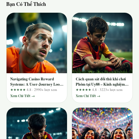
Bạn Có Thể Thích
Navigating Casino Reward
Cách quan sát đối thủ khi chơi
Systems: A User-Journey Look
Phỏm tại Uy88 – Kinh nghiệm
at What 7mcnvn.dev Highlights
từ tay chơi 10 năm
★★★★★
4.8 · 2990+ lượt xem
★★★★★
4.8 · 3223+ lượt xem
Xem Chi Tiết →
Xem Chi Tiết →