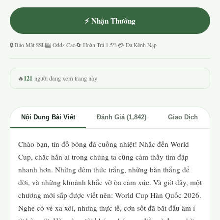
⚡ Nhận Thưởng
🔒 Bảo Mật SSL
🎰 Odds Cao
🔄 Hoàn Trả 1.5%
💳 Đa Kênh Nạp
121
🔥
người đang xem trang này
Nội Dung Bài Viết
Đánh Giá (1,842)
Giao Dịch
Chào bạn, tín đồ bóng đá cuồng nhiệt! Nhắc đến World
Cup, chắc hẳn ai trong chúng ta cũng cảm thấy tim đập
nhanh hơn. Những đêm thức trắng, những bàn thắng để
đời, và những khoảnh khắc vỡ òa cảm xúc. Và giờ đây, một
chương mới sắp được viết nên: World Cup Hàn Quốc 2026.
Nghe có vẻ xa xôi, nhưng thực tế, cơn sốt đã bắt đầu âm ỉ