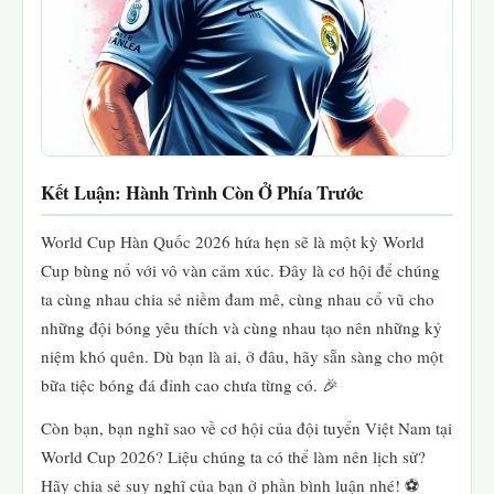
Kết Luận: Hành Trình Còn Ở Phía Trước
World Cup Hàn Quốc 2026 hứa hẹn sẽ là một kỳ World
Cup bùng nổ với vô vàn cảm xúc. Đây là cơ hội để chúng
ta cùng nhau chia sẻ niềm đam mê, cùng nhau cổ vũ cho
những đội bóng yêu thích và cùng nhau tạo nên những kỷ
niệm khó quên. Dù bạn là ai, ở đâu, hãy sẵn sàng cho một
bữa tiệc bóng đá đỉnh cao chưa từng có. 🎉
Còn bạn, bạn nghĩ sao về cơ hội của đội tuyển Việt Nam tại
World Cup 2026? Liệu chúng ta có thể làm nên lịch sử?
Hãy chia sẻ suy nghĩ của bạn ở phần bình luận nhé! ⚽️