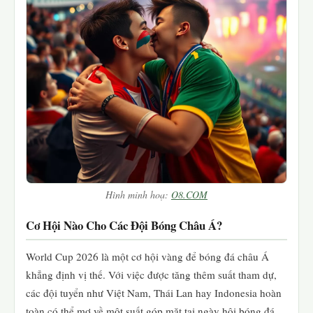
Hình minh hoạ:
O8.COM
Cơ Hội Nào Cho Các Đội Bóng Châu Á?
World Cup 2026 là một cơ hội vàng để bóng đá châu Á
khẳng định vị thế. Với việc được tăng thêm suất tham dự,
các đội tuyển như Việt Nam, Thái Lan hay Indonesia hoàn
toàn có thể mơ về một suất góp mặt tại ngày hội bóng đá