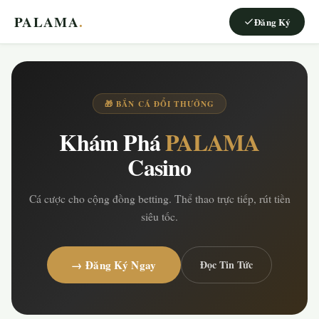
PALAMA
.
Đăng Ký
🎁 BẮN CÁ ĐỔI THƯỞNG
Khám Phá
PALAMA
Casino
Cá cược cho cộng đồng betting. Thể thao trực tiếp, rút tiền
siêu tốc.
→ Đăng Ký Ngay
Đọc Tin Tức