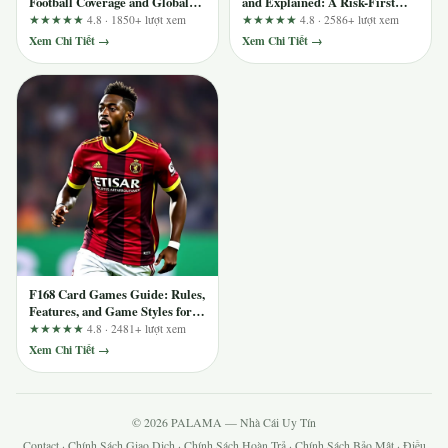
Football Coverage and Global
and Explained: A Risk-First
Competitions Under the Lens
Guide to What Actually Matters
★★★★★
4.8 · 1850+ lượt xem
★★★★★
4.8 · 2586+ lượt xem
Xem Chi Tiết →
Xem Chi Tiết →
F168 Card Games Guide: Rules,
Features, and Game Styles for
Smarter Play
★★★★★
4.8 · 2481+ lượt xem
Xem Chi Tiết →
© 2026 PALAMA — Nhà Cái Uy Tín
Contact
·
Chính Sách Giao Dịch
·
Chính Sách Hoàn Trả
·
Chính Sách Bảo Mật
·
Điều