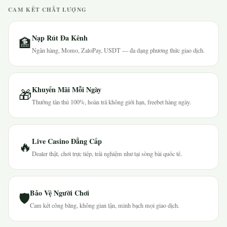
CAM KẾT CHẤT LƯỢNG
Nạp Rút Đa Kênh
🏦
Ngân hàng, Momo, ZaloPay, USDT — đa dạng phương thức giao dịch.
Khuyến Mãi Mỗi Ngày
🎁
Thưởng tân thủ 100%, hoàn trả không giới hạn, freebet hàng ngày.
Live Casino Đẳng Cấp
🔥
Dealer thật, chơi trực tiếp, trải nghiệm như tại sòng bài quốc tế.
Bảo Vệ Người Chơi
🛡
Cam kết công bằng, không gian lận, minh bạch mọi giao dịch.