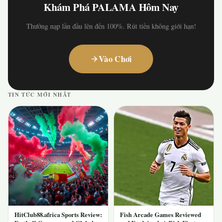
Khám Phá PALAMA Hôm Nay
Thưởng nạp lần đầu lên đến 100%. Rút tiền không giới hạn!
Vào Chơi
TIN TỨC MỚI NHẤT
HitClub88.africa Sports Review:
Fish Arcade Games Reviewed