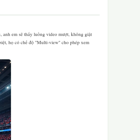
ấu, anh em sẽ thấy luồng video mượt, không giật
c biệt, họ có chế độ "Multi-view" cho phép xem