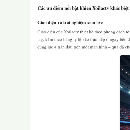
Các ưu điểm nổi bật khiến Xoilactv khác biệt
Giao diện và trải nghiệm xem live
Giao diện của Xoilactv thiết kế theo phong cách tố
lag, kèm theo bảng tỷ lệ kèo trực tiếp ở ngay bên 
cùng lúc 4 trận đấu trên một màn hình – quá đã ch