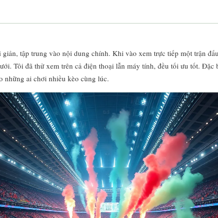
i giản, tập trung vào nội dung chính. Khi vào xem trực tiếp một trận đ
dưới. Tôi đã thử xem trên cả điện thoại lẫn máy tính, đều tối ưu tốt. Đặ
o những ai chơi nhiều kèo cùng lúc.