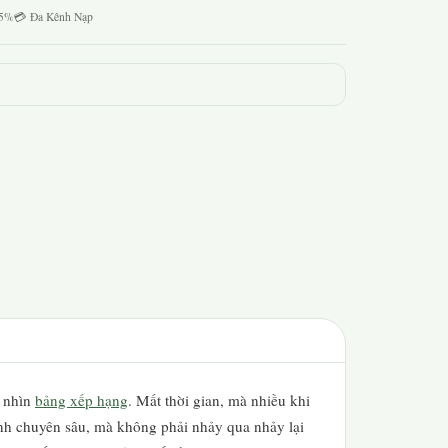
.5%
💳 Đa Kênh Nạp
, nhìn
bảng xếp hạng
. Mất thời gian, mà nhiều khi
định chuyên sâu, mà không phải nhảy qua nhảy lại