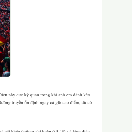
ế. Điều này cực kỳ quan trọng khi anh em đánh kèo
m. Đường truyền ổn định ngay cả giờ cao điểm, dù có
nhà cái khác thường chỉ hoàn 0.5-1% và kèm điều