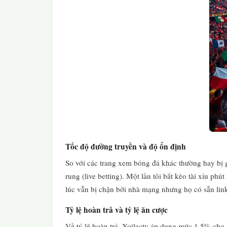
Tốc độ đường truyền và độ ổn định
So với các trang xem bóng đá khác thường hay bị gi
rung (live betting). Một lần tôi bắt kèo tài xỉu ph
lúc vẫn bị chặn bởi nhà mạng nhưng họ có sẵn lin
Tỷ lệ hoàn trả và tỷ lệ ăn cược
Về tỷ lệ hoàn trả, Xoilactv áp dụng mức 1.5% cho