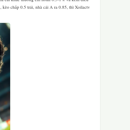
kèo chấp 0.5 trái, nhà cái A ra 0.85, thì Xoilactv