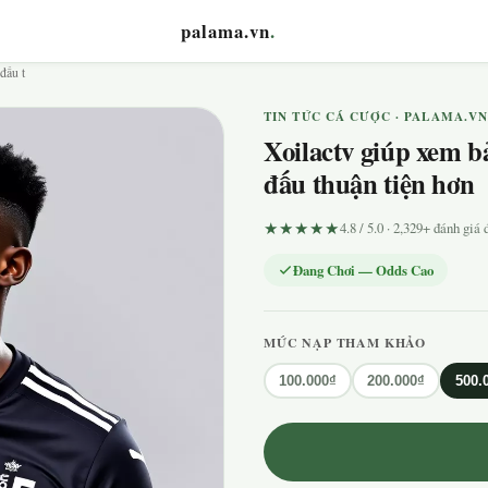
palama.vn
.
đấu t
TIN TỨC CÁ CƯỢC · PALAMA.V
Xoilactv giúp xem b
đấu thuận tiện hơn
★★★★★
4.8 / 5.0 · 2,329+ đánh giá
Đang Chơi — Odds Cao
MỨC NẠP THAM KHẢO
100.000₫
200.000₫
500.