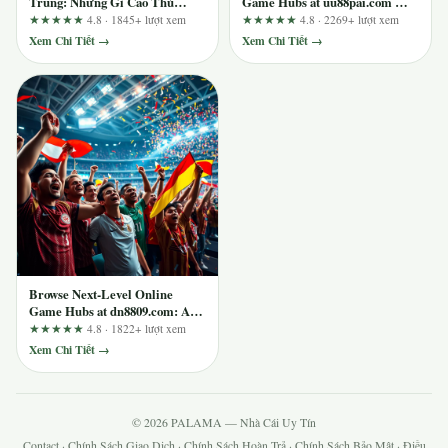
Trúng: Những Gì Cao Thủ
Game Hubs at uu88pai.com —
Thực Sự Làm Khi Vào Sân
A Practical Review Built on the
★★★★★
4.8 · 1845+ lượt xem
★★★★★
4.8 · 2269+ lượt xem
Criteria That Actually Matter
Xem Chi Tiết →
Xem Chi Tiết →
Browse Next-Level Online
Game Hubs at dn8809.com: A
Balanced Review of DN88
★★★★★
4.8 · 1822+ lượt xem
Xem Chi Tiết →
© 2026 PALAMA — Nhà Cái Uy Tín
Contact
·
Chính Sách Giao Dịch
·
Chính Sách Hoàn Trả
·
Chính Sách Bảo Mật
·
Điều