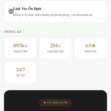
Link Vào Ổn Định
🌐
Không lo bị chặn, nhiều đường truyền dự phòng, vào chơi mượt mà.
THỐNG KÊ
897K+
2M+
4.9★
Người Chơi
Lượt Rút Tiền
Đánh Giá
24/7
Hỗ Trợ
🎯 CƠ HỘI CUỐI