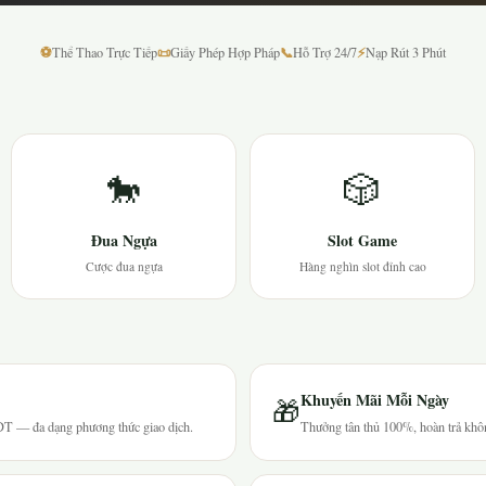
⚽
📜
📞
⚡
Thể Thao Trực Tiếp
Giấy Phép Hợp Pháp
Hỗ Trợ 24/7
Nạp Rút 3 Phút
🐎
🎲
Đua Ngựa
Slot Game
Cược đua ngựa
Hàng nghìn slot đỉnh cao
Khuyến Mãi Mỗi Ngày
🎁
 — đa dạng phương thức giao dịch.
Thưởng tân thủ 100%, hoàn trả khôn