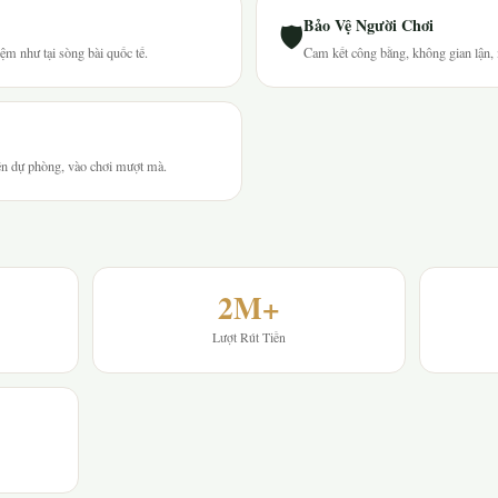
Bảo Vệ Người Chơi
🛡
hiệm như tại sòng bài quốc tế.
Cam kết công bằng, không gian lận, 
ền dự phòng, vào chơi mượt mà.
2M+
Lượt Rút Tiền