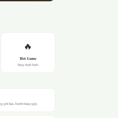
🔥
Hot Game
Đang thịnh hành
g giới hạn, freebet hàng ngày.