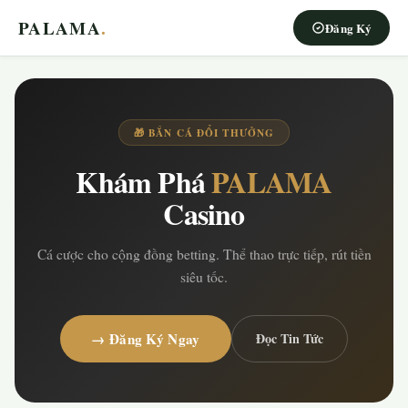
PALAMA
.
Đăng Ký
🎁 BẮN CÁ ĐỔI THƯỞNG
Khám Phá
PALAMA
Casino
Cá cược cho cộng đồng betting. Thể thao trực tiếp, rút tiền
siêu tốc.
→ Đăng Ký Ngay
Đọc Tin Tức