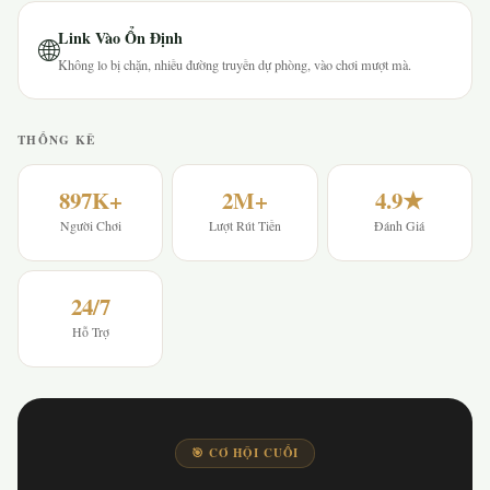
Link Vào Ổn Định
🌐
Không lo bị chặn, nhiều đường truyền dự phòng, vào chơi mượt mà.
THỐNG KÊ
897K+
2M+
4.9★
Người Chơi
Lượt Rút Tiền
Đánh Giá
24/7
Hỗ Trợ
🎯 CƠ HỘI CUỐI