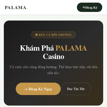
PALAMA
.
Đăng Ký
🎁 BẮN CÁ ĐỔI THƯỞNG
Khám Phá
PALAMA
Casino
Cá cược cho cộng đồng betting. Thể thao trực tiếp, rút tiền
siêu tốc.
→ Đăng Ký Ngay
Đọc Tin Tức