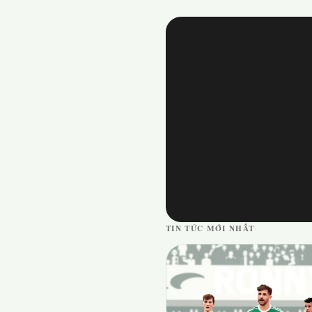
TIN TỨC MỚI NHẤT