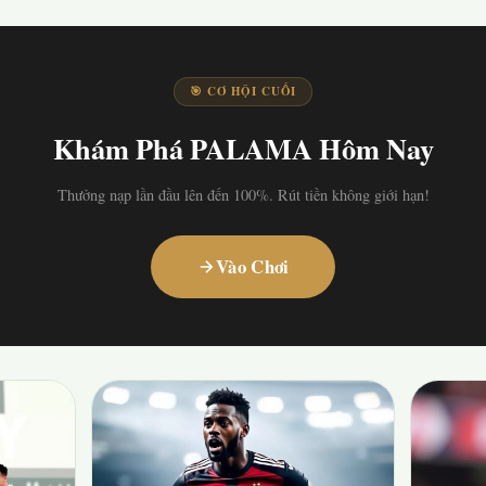
🎯 CƠ HỘI CUỐI
Khám Phá PALAMA Hôm Nay
Thưởng nạp lần đầu lên đến 100%. Rút tiền không giới hạn!
Vào Chơi