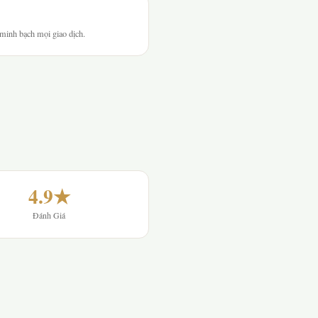
minh bạch mọi giao dịch.
4.9★
Đánh Giá