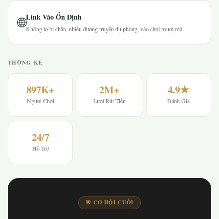
Link Vào Ổn Định
🌐
Không lo bị chặn, nhiều đường truyền dự phòng, vào chơi mượt mà.
THỐNG KÊ
897K+
2M+
4.9★
Người Chơi
Lượt Rút Tiền
Đánh Giá
24/7
Hỗ Trợ
🎯 CƠ HỘI CUỐI