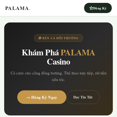
PALAMA
.
Đăng Ký
🎁 BẮN CÁ ĐỔI THƯỞNG
Khám Phá
PALAMA
Casino
Cá cược cho cộng đồng betting. Thể thao trực tiếp, rút tiền
siêu tốc.
→ Đăng Ký Ngay
Đọc Tin Tức