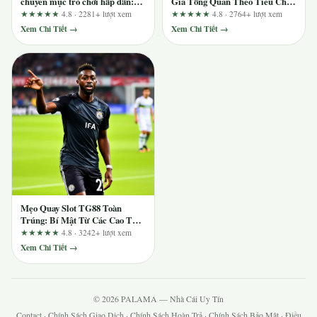
chuyên mục trò chơi hấp dẫn:
Giá Tổng Quan Theo Tiêu Chí
Phân tích luật chơi, xác suất và
Kiểm Tra Minh Bạch
★★★★★
4.8 · 2281+ lượt xem
★★★★★
4.8 · 2764+ lượt xem
quản trị vốn
Xem Chi Tiết →
Xem Chi Tiết →
Mẹo Quay Slot TG88 Toàn
Trúng: Bí Mật Từ Các Cao Thủ
– Nên Đọc Trước Khi Nạp Tiền
★★★★★
4.8 · 3242+ lượt xem
Xem Chi Tiết →
© 2026 PALAMA — Nhà Cái Uy Tín
Contact
·
Chính Sách Giao Dịch
·
Chính Sách Hoàn Trả
·
Chính Sách Bảo Mật
·
Điều