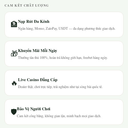
CAM KẾT CHẤT LƯỢNG
Nạp Rút Đa Kênh
🏦
Ngân hàng, Momo, ZaloPay, USDT — đa dạng phương thức giao dịch.
Khuyến Mãi Mỗi Ngày
🎁
Thưởng tân thủ 100%, hoàn trả không giới hạn, freebet hàng ngày.
Live Casino Đẳng Cấp
🔥
Dealer thật, chơi trực tiếp, trải nghiệm như tại sòng bài quốc tế.
Bảo Vệ Người Chơi
🛡
Cam kết công bằng, không gian lận, minh bạch mọi giao dịch.