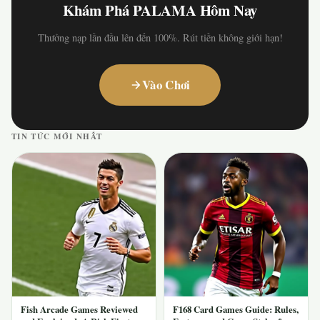
Khám Phá PALAMA Hôm Nay
Thưởng nạp lần đầu lên đến 100%. Rút tiền không giới hạn!
Vào Chơi
TIN TỨC MỚI NHẤT
Fish Arcade Games Reviewed
F168 Card Games Guide: Rules,