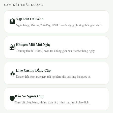
CAM KẾT CHẤT LƯỢNG
Nạp Rút Đa Kênh
🏦
Ngân hàng, Momo, ZaloPay, USDT — đa dạng phương thức giao dịch.
Khuyến Mãi Mỗi Ngày
🎁
Thưởng tân thủ 100%, hoàn trả không giới hạn, freebet hàng ngày.
Live Casino Đẳng Cấp
🔥
Dealer thật, chơi trực tiếp, trải nghiệm như tại sòng bài quốc tế.
Bảo Vệ Người Chơi
🛡
Cam kết công bằng, không gian lận, minh bạch mọi giao dịch.