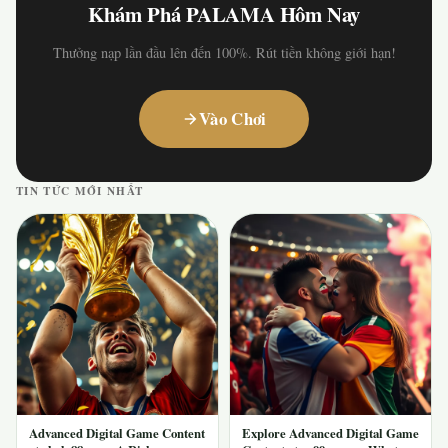
Khám Phá PALAMA Hôm Nay
Thưởng nạp lần đầu lên đến 100%. Rút tiền không giới hạn!
Vào Chơi
TIN TỨC MỚI NHẤT
Advanced Digital Game Content
Explore Advanced Digital Game