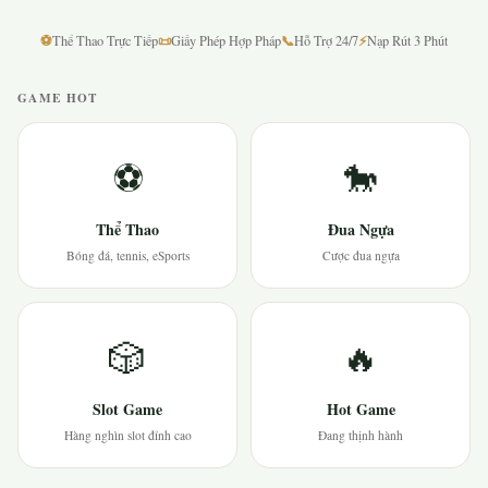
⚽
📜
📞
⚡
Thể Thao Trực Tiếp
Giấy Phép Hợp Pháp
Hỗ Trợ 24/7
Nạp Rút 3 Phút
GAME HOT
⚽
🐎
Thể Thao
Đua Ngựa
Bóng đá, tennis, eSports
Cược đua ngựa
🎲
🔥
Slot Game
Hot Game
Hàng nghìn slot đỉnh cao
Đang thịnh hành