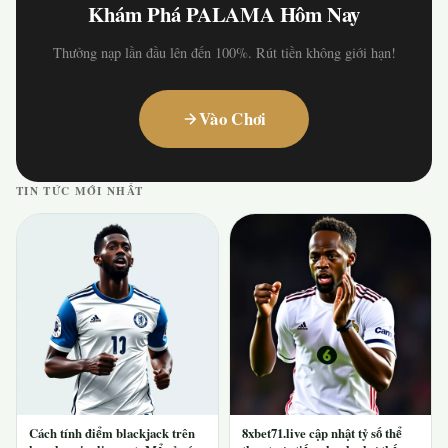
Khám Phá PALAMA Hôm Nay
Thưởng nạp lần đầu lên đến 100%. Rút tiền không giới hạn!
Vào Chơi
TIN TỨC MỚI NHẤT
Cách tính điểm blackjack trên
8xbet71.live cập nhật tỷ số thể