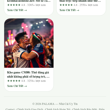
keonhacaionline.net: Mổ xẻ các
thao trực tiếp nhanh như thế
tuyên bố quảng cáo bằng danh
nào? Góc nhìn kiểm chứng cho
★★★★★
4.8 · 3285+ lượt xem
★★★★★
4.8 · 2550+ lượt xem
sách tiêu chí xác minh
người chơi thận trọng
Xem Chi Tiết →
Xem Chi Tiết →
Kho game CM88: Thứ đáng giá
nhất không phải số lượng trò, mà
là khả năng kiểm chứng
★★★★★
4.8 · 3254+ lượt xem
Xem Chi Tiết →
© 2026 PALAMA — Nhà Cái Uy Tín
Contact
·
Chính Sách Giao Dịch
·
Chính Sách Hoàn Trả
·
Chính Sách Bảo Mật
·
Điều