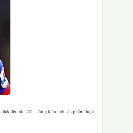
 click đều rất "đã" – đúng kiểu một sản phẩm được