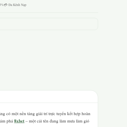
.5%
💳 Đa Kênh Nạp
ng có một nền tảng giải trí trực tuyến kết hợp hoàn
8xbet
khám phá
– một cái tên đang làm mưa làm gió