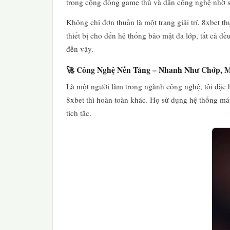
trong cộng đồng game thủ và dân công nghệ nhờ sự
Không chỉ đơn thuần là một trang giải trí, 8xbet 
thiết bị cho đến hệ thống bảo mật đa lớp, tất cả đ
đến vậy.
🚀 Công Nghệ Nền Tảng – Nhanh Như Chớp, 
Là một người làm trong ngành công nghệ, tôi đặc biệ
8xbet thì hoàn toàn khác. Họ sử dụng hệ thống máy
tích tắc.