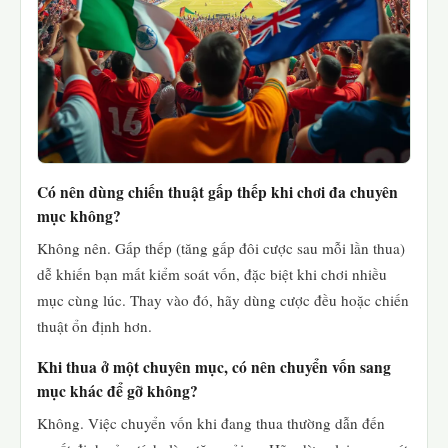
Có nên dùng chiến thuật gấp thếp khi chơi đa chuyên
mục không?
Không nên. Gấp thếp (tăng gấp đôi cược sau mỗi lần thua)
dễ khiến bạn mất kiểm soát vốn, đặc biệt khi chơi nhiều
mục cùng lúc. Thay vào đó, hãy dùng cược đều hoặc chiến
thuật ổn định hơn.
Khi thua ở một chuyên mục, có nên chuyển vốn sang
mục khác để gỡ không?
Không. Việc chuyển vốn khi đang thua thường dẫn đến