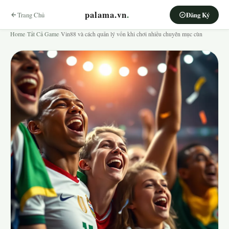
palama.vn
.
Trang Chủ
Đăng Ký
Home
›
Tất Cả Game
›
Vin88 và cách quản lý vốn khi chơi nhiều chuyên mục cùn