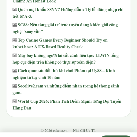
Claim: An Honest Look
Quên mật khẩu 88VV? Hướng dẫn xử lý lỗi đăng nhập chi
🎰
tiết từ A-Z
SC88: Nền tảng giải trí trực tuyến đang khiến giới công
🎰
nghệ "xoay vần"
Top Casino Games Every Beginner Should Try on
🎰
kubet.host: A UX-Based Reality Check
Máy bay không người lái cất cánh liên tục: LLWIN tổng
🎰
hợp cục diện trên không có thực sự toàn diện?
Cách quan sát đối thủ khi chơi Phỏm tại Uy88 – Kinh
🎰
nghiệm từ tay chơi 10 năm
Socolive2.cam và những điểm nhấn trong hệ thống sảnh
🎰
game
World Cup 2026: Phân Tích Điểm Mạnh Từng Đội Tuyển
🎰
Hàng Đầu
© 2026 palama.vn — Nhà Cái Uy Tín