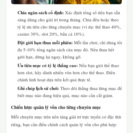
Chia ngân sách cố định:
Xác định tổng số tiền bạn sẵn
sàng dùng cho giải trí trong tháng. Chia đều hoặc theo
tỷ lệ ưu tiên cho từng chuyên mục (ví dụ: thể thao 40%,
casino 30%, slot 20%, bắn cá 10%).
Đặt giới hạn thua mỗi phiên:
Mỗi lần chơi, chỉ dùng tối
đa 5-10% tổng ngân sách của mục đó. Nếu thua hết
giới hạn, dừng lại ngay, không gỡ.
Ưu tiên mục có tỷ lệ thắng cao:
Nếu bạn giỏi thể thao
hơn slot, hãy dành nhiều vốn hơn cho thể thao. Điều
chỉnh linh hoạt dựa trên kết quả thực tế.
Ghi chép lịch sử chơi:
Theo dõi thắng thua từng mục để
biết mục nào đang hiệu quả, mục nào cần cắt giảm.
Chiến lược quản lý vốn cho từng chuyên mục
Mỗi chuyên mục trên nền tảng giải trí trực tuyến có đặc thù
riêng, bạn cần điều chỉnh cách quản lý vốn cho phù hợp: