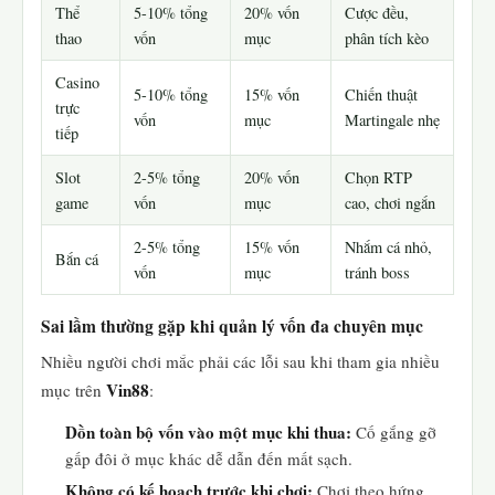
Thể
5-10% tổng
20% vốn
Cược đều,
thao
vốn
mục
phân tích kèo
Casino
5-10% tổng
15% vốn
Chiến thuật
trực
vốn
mục
Martingale nhẹ
tiếp
Slot
2-5% tổng
20% vốn
Chọn RTP
game
vốn
mục
cao, chơi ngắn
2-5% tổng
15% vốn
Nhắm cá nhỏ,
Bắn cá
vốn
mục
tránh boss
Sai lầm thường gặp khi quản lý vốn đa chuyên mục
Nhiều người chơi mắc phải các lỗi sau khi tham gia nhiều
Vin88
mục trên
:
Dồn toàn bộ vốn vào một mục khi thua:
Cố gắng gỡ
gấp đôi ở mục khác dễ dẫn đến mất sạch.
Không có kế hoạch trước khi chơi:
Chơi theo hứng