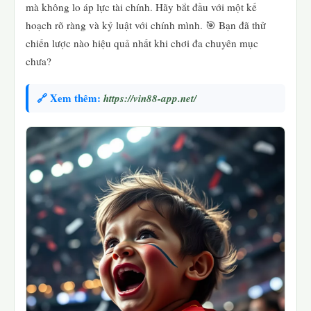
mà không lo áp lực tài chính. Hãy bắt đầu với một kế
hoạch rõ ràng và kỷ luật với chính mình. 🎯 Bạn đã thử
chiến lược nào hiệu quả nhất khi chơi đa chuyên mục
chưa?
🔗 Xem thêm:
https://vin88-app.net/