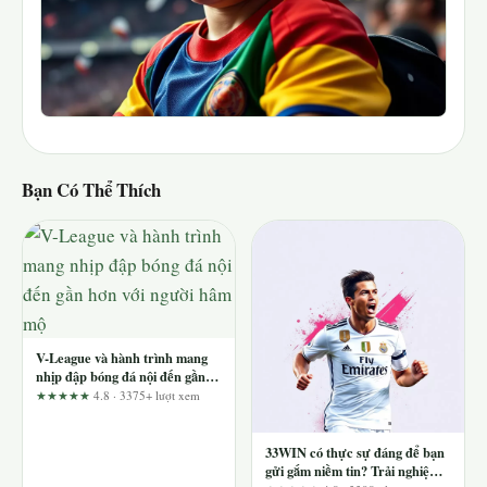
Bạn Có Thể Thích
V-League và hành trình mang
nhịp đập bóng đá nội đến gần
hơn với người hâm mộ
★★★★★
4.8 · 3375+ lượt xem
33WIN có thực sự đáng để bạn
gửi gắm niềm tin? Trải nghiệm