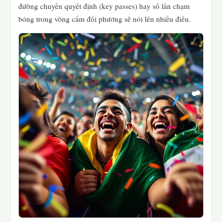
đường chuyền quyết định (key passes) hay số lần chạm
bóng trong vòng cấm đối phương sẽ nói lên nhiều điều.