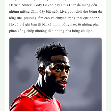
Darwin Nunez, Cody Gakpo hay Luis Diaz đã mang đến
những miếng đánh đầy bất ngờ. Liverpool chơi thứ bóng đá
tổng lực, pressing tầm cao và chuyển trạng thái cực nhanh.
Họ có thể ghi bàn từ bất kỳ tình huống nào, từ những pha
phản công chớp nhoáng đến những pha bóng cố định.