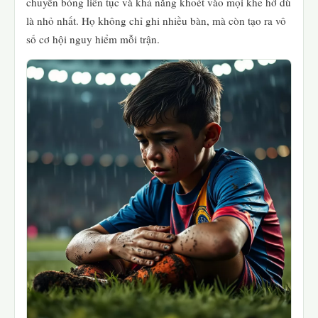
chuyển bóng liên tục và khả năng khoét vào mọi khe hở dù
là nhỏ nhất. Họ không chỉ ghi nhiều bàn, mà còn tạo ra vô
số cơ hội nguy hiểm mỗi trận.