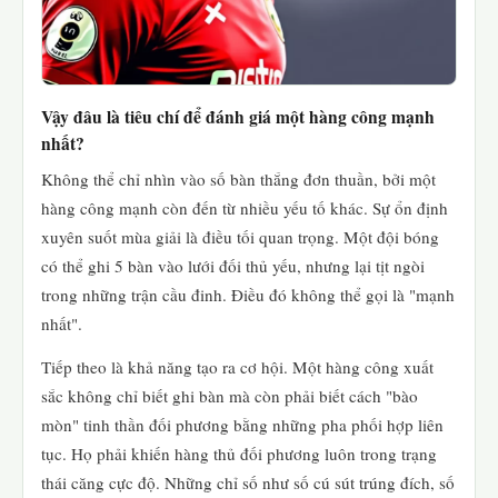
Vậy đâu là tiêu chí để đánh giá một hàng công mạnh
nhất?
Không thể chỉ nhìn vào số bàn thắng đơn thuần, bởi một
hàng công mạnh còn đến từ nhiều yếu tố khác. Sự ổn định
xuyên suốt mùa giải là điều tối quan trọng. Một đội bóng
có thể ghi 5 bàn vào lưới đối thủ yếu, nhưng lại tịt ngòi
trong những trận cầu đinh. Điều đó không thể gọi là "mạnh
nhất".
Tiếp theo là khả năng tạo ra cơ hội. Một hàng công xuất
sắc không chỉ biết ghi bàn mà còn phải biết cách "bào
mòn" tinh thần đối phương bằng những pha phối hợp liên
tục. Họ phải khiến hàng thủ đối phương luôn trong trạng
thái căng cực độ. Những chỉ số như số cú sút trúng đích, số