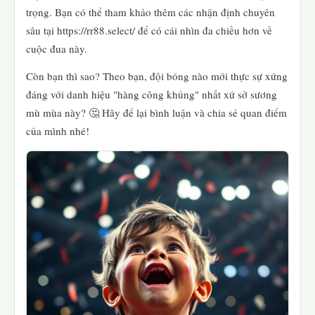
trọng. Bạn có thể tham khảo thêm các nhận định chuyên
sâu tại https://rr88.select/ để có cái nhìn đa chiều hơn về
cuộc đua này.
Còn bạn thì sao? Theo bạn, đội bóng nào mới thực sự xứng
đáng với danh hiệu "hàng công khủng" nhất xứ sở sương
mù mùa này? 🤔 Hãy để lại bình luận và chia sẻ quan điểm
của mình nhé!