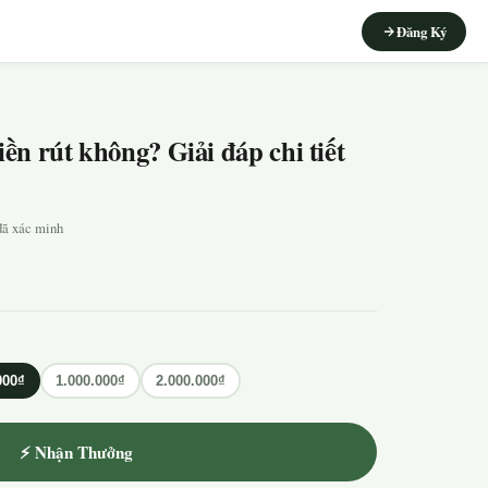
Đăng Ký
N
tiền rút không? Giải đáp chi tiết
 đã xác minh
000₫
1.000.000₫
2.000.000₫
⚡ Nhận Thưởng