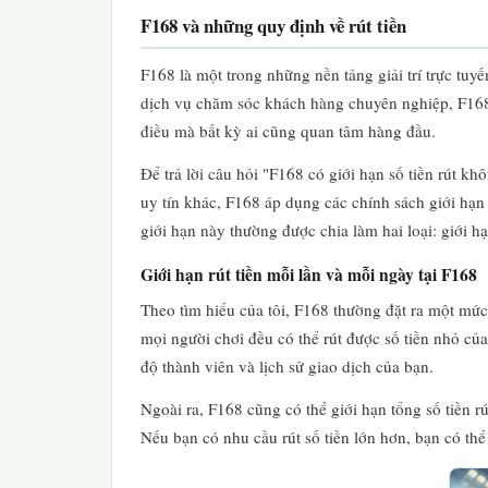
F168 và những quy định về rút tiền
F168 là một trong những nền tảng giải trí trực tu
dịch vụ chăm sóc khách hàng chuyên nghiệp, F168 đ
điều mà bất kỳ ai cũng quan tâm hàng đầu.
Để trả lời câu hỏi "F168 có giới hạn số tiền rút kh
uy tín khác, F168 áp dụng các chính sách giới hạn
giới hạn này thường được chia làm hai loại: giới h
Giới hạn rút tiền mỗi lần và mỗi ngày tại F168
Theo tìm hiểu của tôi, F168 thường đặt ra một mức
mọi người chơi đều có thể rút được số tiền nhỏ củ
độ thành viên và lịch sử giao dịch của bạn.
Ngoài ra, F168 cũng có thể giới hạn tổng số tiền r
Nếu bạn có nhu cầu rút số tiền lớn hơn, bạn có thể