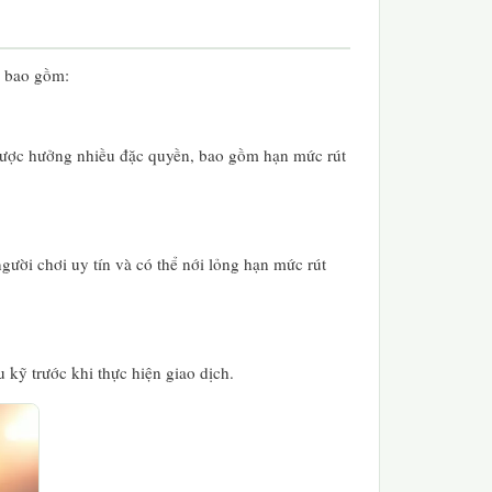
, bao gồm:
 được hưởng nhiều đặc quyền, bao gồm hạn mức rút
gười chơi uy tín và có thể nới lỏng hạn mức rút
 kỹ trước khi thực hiện giao dịch.