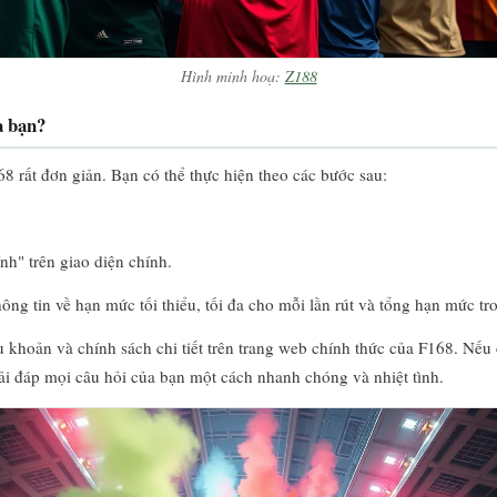
Hình minh hoạ:
Z188
a bạn?
68 rất đơn giản. Bạn có thể thực hiện theo các bước sau:
nh" trên giao diện chính.
thông tin về hạn mức tối thiểu, tối đa cho mỗi lần rút và tổng hạn mức t
 khoản và chính sách chi tiết trên trang web chính thức của F168. Nếu 
iải đáp mọi câu hỏi của bạn một cách nhanh chóng và nhiệt tình.