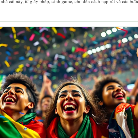
 nhà cái này, từ giấy phép, sảnh game, cho đến cách nạp rút và các bướ