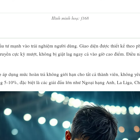
Hình minh hoạ: f168
ầu tư mạnh vào trải nghiệm người dùng. Giao diện được thiết kế theo ph
truyền cực kỳ mượt, không bị giật lag ngay cả vào giờ cao điểm. Điều nà
Họ áp dụng mức hoàn trả không giới hạn cho tất cả thành viên, không yê
g 5-10%, đặc biệt là các giải đấu lớn như Ngoại hạng Anh, La Liga, 