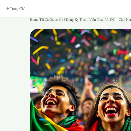
Trang Chủ
Home
›
Tất Cả Game
›
f168 Đăng Ký Thành Viên Nhận Ưu Đãi – Cẩm Na