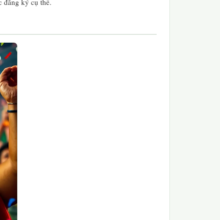
c đăng ký cụ thể.