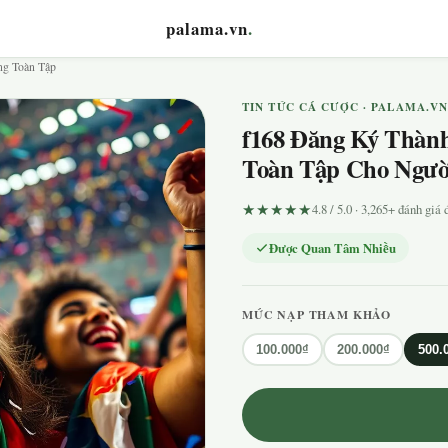
palama.vn
.
ng Toàn Tập
TIN TỨC CÁ CƯỢC · PALAMA.V
f168 Đăng Ký Thàn
Toàn Tập Cho Ngườ
★★★★★
4.8 / 5.0 · 3,265+ đánh giá
Được Quan Tâm Nhiều
MỨC NẠP THAM KHẢO
100.000₫
200.000₫
500.