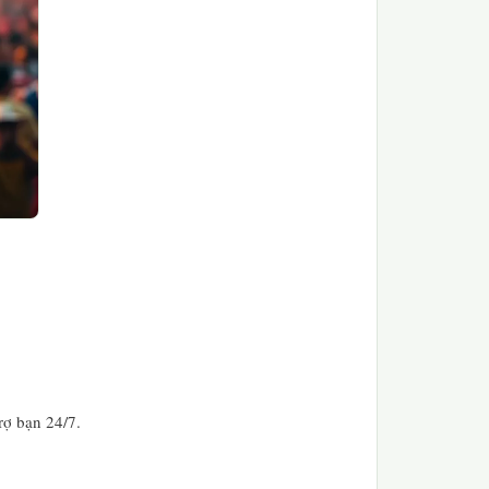
rợ bạn 24/7.