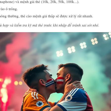
aphone) và mệnh giá thẻ (10k, 20k, 50k, 100k...).
vào ô trống.
ông thường, thẻ cào mệnh giá thấp sẽ được xử lý rất nhanh.
 hợp và kiểm tra kỹ mã thẻ trước khi nhập để tránh sai sót nhé.