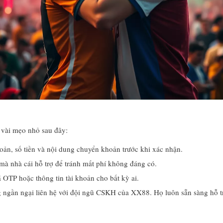
" vài mẹo nhỏ sau đây:
oản, số tiền và nội dung chuyển khoản trước khi xác nhận.
à nhà cái hỗ trợ để tránh mất phí không đáng có.
 OTP hoặc thông tin tài khoản cho bất kỳ ai.
 ngần ngại liên hệ với đội ngũ CSKH của XX88. Họ luôn sẵn sàng hỗ t