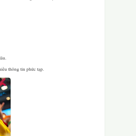
lâu.
ều thông tin phức tạp.