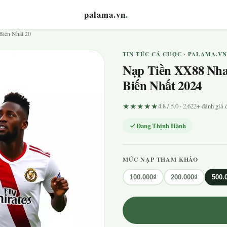
palama.vn
.
iến Nhất 20
TIN TỨC CÁ CƯỢC · PALAMA.V
Nạp Tiền XX88 Nh
Biến Nhất 2024
★★★★★
4.8 / 5.0 · 2,622+ đánh giá
Đang Thịnh Hành
MỨC NẠP THAM KHẢO
100.000₫
200.000₫
500.