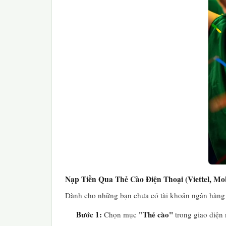
Nạp Tiền Qua Thẻ Cào Điện Thoại (Viettel, Mo
Dành cho những bạn chưa có tài khoản ngân hàng h
Bước 1:
"Thẻ cào"
Chọn mục
trong giao diện 