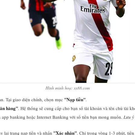
Hình minh hoạ: xx88.com
"Nạp tiền"
n. Tại giao diện chính, chọn mục
.
ân hàng"
. Hệ thống sẽ cung cấp cho bạn số tài khoản và tên chủ tài kh
 app banking hoặc Internet Banking với số tiền bạn mong muốn.
Lưu ý
"Xác nhận"
 lại trang nạp tiền và nhấn
. Chỉ trong vòng 1-3 phút, tiề