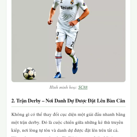
Hình minh hoạ:
SC88
2. Trận Derby – Nơi Danh Dự Được Đặt Lên Bàn Cân
Không gì có thể thay đổi cục diện một giải đấu nhanh bằng
một trận derby. Đó là cuộc chiến giữa những kẻ thù truyền
kiếp, nơi lòng tự tôn và danh dự được đặt lên trên tất cả.