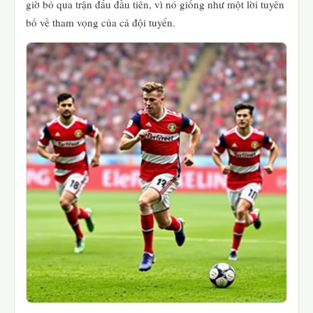
giờ bỏ qua trận đấu đầu tiên, vì nó giống như một lời tuyên
bố về tham vọng của cả đội tuyển.