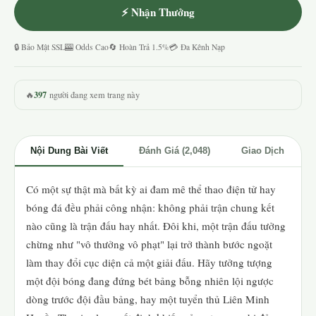
⚡ Nhận Thưởng
🔒 Bảo Mật SSL
🎰 Odds Cao
🔄 Hoàn Trả 1.5%
💳 Đa Kênh Nạp
397
🔥
người đang xem trang này
Nội Dung Bài Viết
Đánh Giá (2,048)
Giao Dịch
Có một sự thật mà bất kỳ ai đam mê thể thao điện tử hay
bóng đá đều phải công nhận: không phải trận chung kết
nào cũng là trận đấu hay nhất. Đôi khi, một trận đấu tưởng
chừng như "vô thưởng vô phạt" lại trở thành bước ngoặt
làm thay đổi cục diện cả một giải đấu. Hãy tưởng tượng
một đội bóng đang đứng bét bảng bỗng nhiên lội ngược
dòng trước đội đầu bảng, hay một tuyển thủ Liên Minh