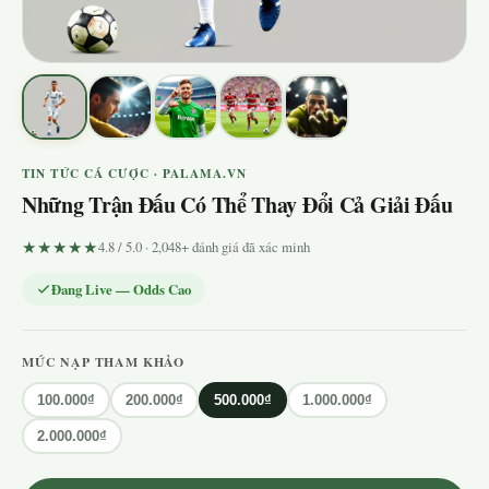
TIN TỨC CÁ CƯỢC · PALAMA.VN
Những Trận Đấu Có Thể Thay Đổi Cả Giải Đấu
★★★★★
4.8 / 5.0 · 2,048+ đánh giá đã xác minh
Đang Live — Odds Cao
MỨC NẠP THAM KHẢO
100.000₫
200.000₫
500.000₫
1.000.000₫
2.000.000₫