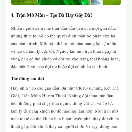
4. Trận Mở Màn – Tạo Đà Hay Gãy Đà?
Nhiều người xem nhẹ trận đấu đầu tiên của một giải đấu,
nhưng thực tế, nó có thể quyết định toàn bộ phần còn lại
của hành trình. Một trận thắng mở màn mang lại sự tự tin
và tạo đà tâm lý cực tốt. Ngược lại, một trận thua ngay từ
vòng đầu có thể khiến cả đội rơi vào trạng thái hoảng loạn,
đặc biệt là với các đội trẻ hoặc đội có nhiều tân binh.
Tác động lâu dài
Hãy nhìn vào các giải đấu lớn như CKTG (Chung Kết Thế
Giới) Liên Minh Huyền Thoại. Những đội thua trận đầu
tiên thường phải chạy đua ngược dòng vất vả, và áp lực
tâm lý đè nặng khiến họ dễ mắc sai lầm hơn. Một trận mở
màn tồi tệ có thể khiến ban huấn luyện phải thay đổi chiến
thuật gấp, đôi khi là thay cả người chơi. Vì vậy, đừng bao