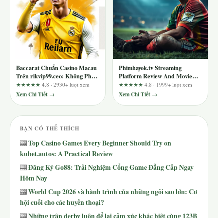
Baccarat Chuẩn Casino Macau
Phimhayok.tv Streaming
Trên rikvip99.ceo: Không Phải
Platform Review And Movie
Ai Cũng Nên Chơi Theo Cách
Quality Guide: From Basics To
★★★★★
4.8 · 2930+ lượt xem
★★★★★
4.8 · 1999+ lượt xem
Này
Pro
Xem Chi Tiết →
Xem Chi Tiết →
BẠN CÓ THỂ THÍCH
Top Casino Games Every Beginner Should Try on
🎰
kubet.autos: A Practical Review
Đăng Ký Go88: Trải Nghiệm Cổng Game Đẳng Cấp Ngay
🎰
Hôm Nay
World Cup 2026 và hành trình của những ngôi sao lớn: Cơ
🎰
hội cuối cho các huyền thoại?
Những trận derby luôn để lại cảm xúc khác biệt cùng 123B
🎰