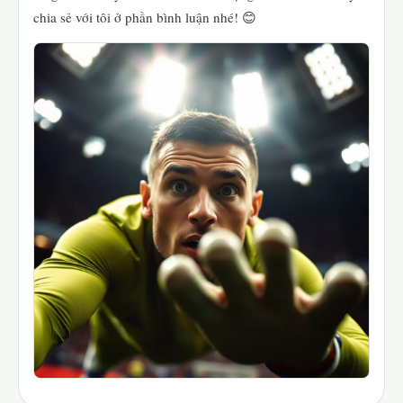
chia sẻ với tôi ở phần bình luận nhé! 😊