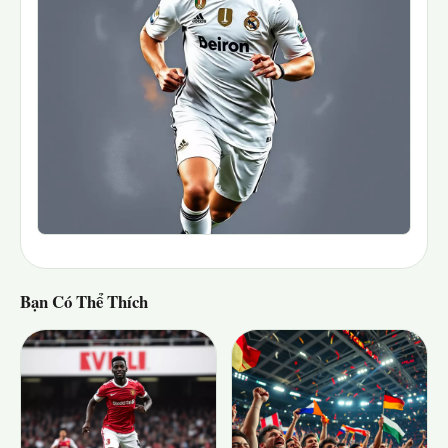
Bạn Có Thể Thích