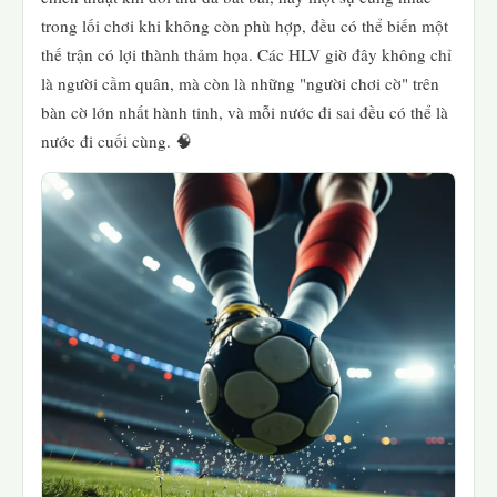
trong lối chơi khi không còn phù hợp, đều có thể biến một
thế trận có lợi thành thảm họa. Các HLV giờ đây không chỉ
là người cầm quân, mà còn là những "người chơi cờ" trên
bàn cờ lớn nhất hành tinh, và mỗi nước đi sai đều có thể là
nước đi cuối cùng. 🧠