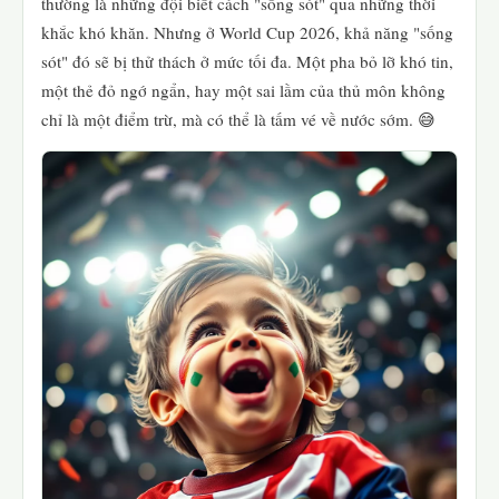
thường là những đội biết cách "sống sót" qua những thời
khắc khó khăn. Nhưng ở World Cup 2026, khả năng "sống
sót" đó sẽ bị thử thách ở mức tối đa. Một pha bỏ lỡ khó tin,
một thẻ đỏ ngớ ngẩn, hay một sai lầm của thủ môn không
chỉ là một điểm trừ, mà có thể là tấm vé về nước sớm. 😅