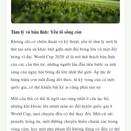
Tâm lý và bản lĩnh: Yếu tố sống còn
Không chỉ có chiến thuật và kỹ thuật, yếu tố tâm lý mới là
thứ tạo nên sự khác biệt giữa một đội bóng lớn và một đội
bóng vĩ đại. World Cup 2026 sẽ là nơi thử thách bản lĩnh
của các cầu thủ trẻ, những người lần đầu tiên bước ra ánh
sáng của ngày hội bóng đá lớn nhất thế giới. Áp lực từ
hàng triệu con mắt đang dõi theo, từ kỳ vọng của cả một
quốc gia, có thể khiến bất kỳ ai cũng phải run sợ.
Một cầu thủ có thể là ngôi sao sáng nhất ở câu lạc bộ,
nhưng khi khoác lên mình màu áo đội tuyển quốc gia ở
World Cup, mọi chuyện đều có thể thay đổi. Một cú sút
penalty hỏng ăn, một đường chuyền thiếu chuẩn xác trong
vòng cấm, hay một pha phạm lỗi không đáng có đều có thể