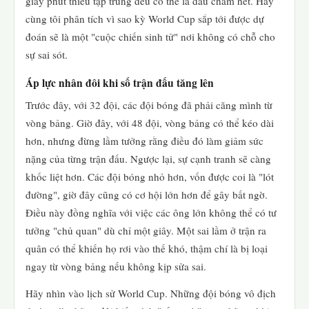
giây phút thiếu tập trung đều có thể là dấu chấm hết. Hãy
cùng tôi phân tích vì sao kỳ World Cup sắp tới được dự
đoán sẽ là một "cuộc chiến sinh tử" nơi không có chỗ cho
sự sai sót.
Áp lực nhân đôi khi số trận đấu tăng lên
Trước đây, với 32 đội, các đội bóng đã phải căng mình từ
vòng bảng. Giờ đây, với 48 đội, vòng bảng có thể kéo dài
hơn, nhưng đừng lầm tưởng rằng điều đó làm giảm sức
nặng của từng trận đấu. Ngược lại, sự cạnh tranh sẽ càng
khốc liệt hơn. Các đội bóng nhỏ hơn, vốn được coi là "lót
đường", giờ đây cũng có cơ hội lớn hơn để gây bất ngờ.
Điều này đồng nghĩa với việc các ông lớn không thể có tư
tưởng "chủ quan" dù chỉ một giây. Một sai lầm ở trận ra
quân có thể khiến họ rơi vào thế khó, thậm chí là bị loại
ngay từ vòng bảng nếu không kịp sửa sai.
Hãy nhìn vào lịch sử World Cup. Những đội bóng vô địch