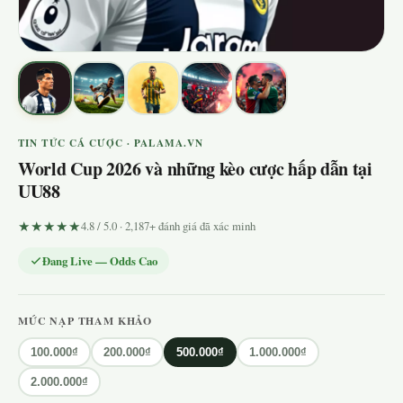
TIN TỨC CÁ CƯỢC · PALAMA.VN
World Cup 2026 và những kèo cược hấp dẫn tại
UU88
★★★★★
4.8 / 5.0 · 2,187+ đánh giá đã xác minh
Đang Live — Odds Cao
MỨC NẠP THAM KHẢO
100.000₫
200.000₫
500.000₫
1.000.000₫
2.000.000₫