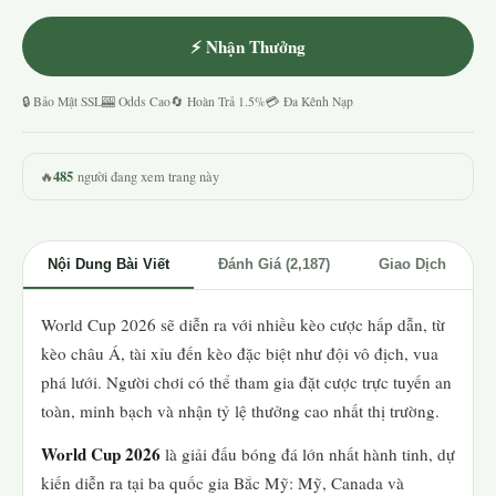
⚡ Nhận Thưởng
🔒 Bảo Mật SSL
🎰 Odds Cao
🔄 Hoàn Trả 1.5%
💳 Đa Kênh Nạp
485
🔥
người đang xem trang này
Nội Dung Bài Viết
Đánh Giá (2,187)
Giao Dịch
World Cup 2026 sẽ diễn ra với nhiều kèo cược hấp dẫn, từ
kèo châu Á, tài xỉu đến kèo đặc biệt như đội vô địch, vua
phá lưới. Người chơi có thể tham gia đặt cược trực tuyến an
toàn, minh bạch và nhận tỷ lệ thưởng cao nhất thị trường.
World Cup 2026
là giải đấu bóng đá lớn nhất hành tinh, dự
kiến diễn ra tại ba quốc gia Bắc Mỹ: Mỹ, Canada và