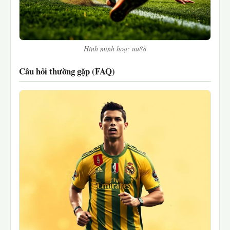
Hình minh hoạ: uu88
Câu hỏi thường gặp (FAQ)