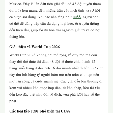
Mexico. Đây là lần đầu tiên giải đấu có 48 đội tuyển tham
dự, hứa hẹn mang đến những trận cầu kịch tính và cơ hội
uu88
cá cược sôi động. Với các nền tảng như
, người chơi
có thể dễ dàng tiếp cận đa dạng loại kèo, từ truyền thống
đến hiện đại, giúp tối ưu hóa trải nghiệm giải trí và cơ hội
thắng lớn.
Giới thiệu về World Cup 2026
World Cup 2026 không chỉ mở rộng về quy mô mà còn
thay đổi thể thức thi đấu. 48 đội sẽ được chia thành 12
bảng, mỗi bảng 4 đội, với 16 đội mạnh nhất đi tiếp. Sự kiện
này thu hút hàng tỷ người hâm mộ trên toàn cầu, tạo nên
một làn sóng cá cược mạnh mẽ. Các giải đấu lớn thường đi
kèm với nhiều kèo cược hấp dẫn, từ kèo chấp, kèo tài xỉu
đến kèo đặc biệt như đội vô địch, vua phá lưới hay số thẻ
phạt.
Các loại kèo cược phổ biến tại UU88