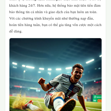
khách hàng 24/7. Hơn nữa, hệ thống bảo mật tiên tiến đảm
bảo thông tin cá nhân và giao dịch của bạn luôn an toàn.
Với các chương trình khuyến mãi như thưởng nạp đầu,
hoàn tiền hàng tuần, bạn có thể gia tăng vốn cược một cách
dễ dàng.